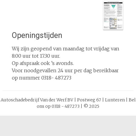
Openingstijden
Wij zijn geopend van maandag tot vrijdag van
8:00 uur tot 17.30 uur.
Op afspraak ook ’s avonds.
Voor noodgevallen 24 uur per dag bereikbaar
op nummer 0318- 487273
Autoschadebedrijf Van der Werf BV | Postweg 67 | Lunteren | Bel
ons op 0318 - 487273 | © 2025