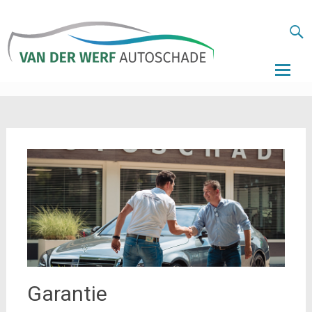
Autoschade
van der Wer
Skip
to
conten
Garantie