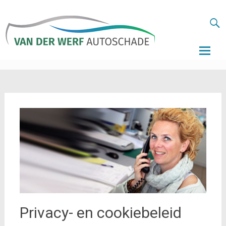
Autoschade
van der Wer
Skip
to
conten
Privacy- en cookiebeleid