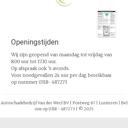
Openingstijden
Wij zijn geopend van maandag tot vrijdag van
8:00 uur tot 17.30 uur.
Op afspraak ook ’s avonds.
Voor noodgevallen 24 uur per dag bereikbaar
op nummer 0318- 487273
Autoschadebedrijf Van der Werf BV | Postweg 67 | Lunteren | Bel
ons op 0318 - 487273 | © 2025