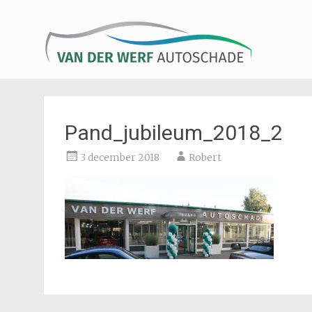
Aut
Pand_jubileum_2018_2
3 december 2018
Robert